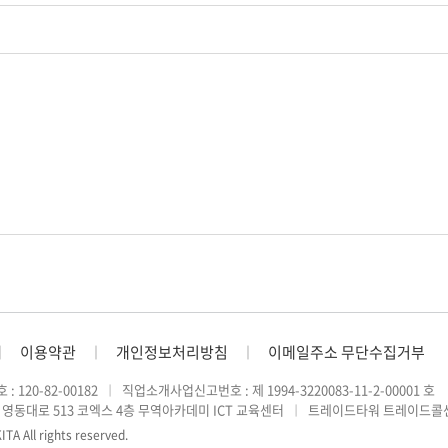
ㅣ
이용약관
ㅣ
개인정보처리방침
ㅣ
이메일주소 무단수집거부
 120-82-00182
ㅣ
직업소개사업신고번호 : 제 1994-3220083-11-2-00001 호
영동대로 513 코엑스 4층 무역아카데미 ICT 교육센터
ㅣ
트레이드타워 트레이드콜센터 
ITA All rights reserved.