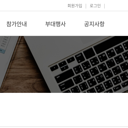
회원가입
|
로그인
|
참가안내
부대행사
공지사항