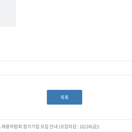
목록
A 채용박람회 참가기업 모집 안내 (모집마감 : 10/24(금))