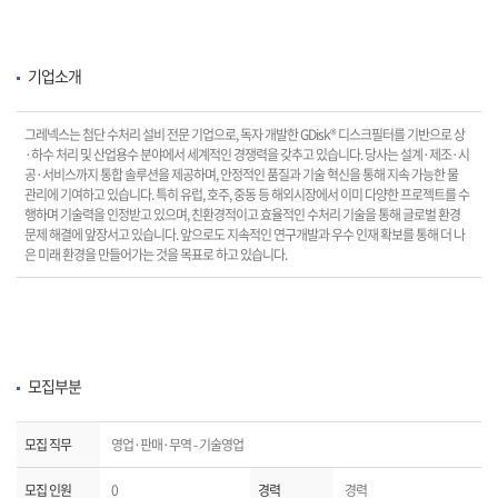
기업소개
그레넥스는 첨단 수처리 설비 전문 기업으로, 독자 개발한 GDisk® 디스크필터를 기반으로 상
·하수 처리 및 산업용수 분야에서 세계적인 경쟁력을 갖추고 있습니다. 당사는 설계·제조·시
공·서비스까지 통합 솔루션을 제공하며, 안정적인 품질과 기술 혁신을 통해 지속 가능한 물
관리에 기여하고 있습니다. 특히 유럽, 호주, 중동 등 해외시장에서 이미 다양한 프로젝트를 수
행하며 기술력을 인정받고 있으며, 친환경적이고 효율적인 수처리 기술을 통해 글로벌 환경
문제 해결에 앞장서고 있습니다. 앞으로도 지속적인 연구개발과 우수 인재 확보를 통해 더 나
은 미래 환경을 만들어가는 것을 목표로 하고 있습니다.
모집부분
모집 직무
영업·판매·무역 - 기술영업
모집 인원
0
경력
경력