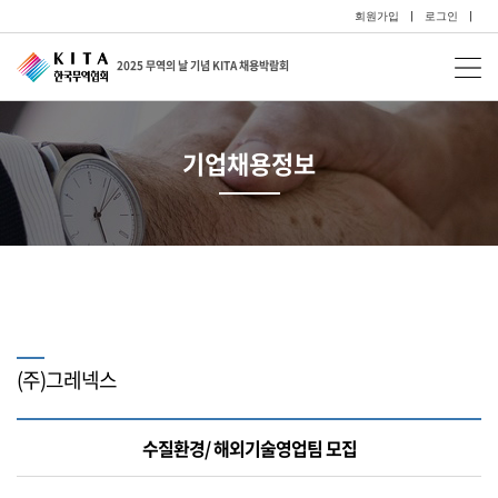
회원가입
|
로그인
|
2025 무역의 날 기념 KITA 채용박람회
기업채용정보
(주)그레넥스
수질환경/ 해외기술영업팀 모집