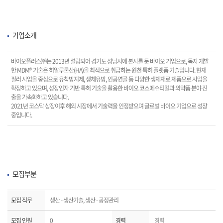
기업소개
바이오플러스㈜는 2013년 설립되어 경기도 성남시에 본사를 둔 바이오 기업으로, 독자 개발
한 MDM® 기술은 히알루론산(HA)을 최적으로 취급하는 원천 특허 플랫폼 기술입니다. 현재
필러 사업을 중심으로 유착방지제, 생체유방, 인공연골 등 다양한 생체재료 제품으로 사업을
확장하고 있으며, 성장인자 기반 특허 기술을 활용한 바이오 코스메슈티컬과 의약품 분야 진
출을 가속화하고 있습니다.
2021년 코스닥 상장이후 해외 시장에서 기술력을 인정받으며 글로벌 바이오 기업으로 성장
중입니다.
모집부분
모집 직무
생산 - 생산기술, 생산 - 공정관리
모집 인원
0
경력
경력