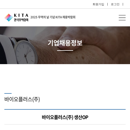
회원가입
|
로그인
|
2025 무역의 날 기념 KITA 채용박람회
기업채용정보
바이오플러스(주)
바이오플러스(주) 생산OP