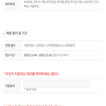
4대보험, 경조사 지원, 퇴직연금, 복지몰 운영, 학자금 지원, 사내추천, 간식
복리후생
제공, 자율복장
채용 절차 및 기간
전형 절차
서류전형 > 1차면접 > 2차면접(필요시) >최종합격
접수기간
2025-11-04 ~ 2025-11-16
( 접수기간까지 )
* 자신이 지원하는 직무를 적어주세요. (필수)
지원분야
* 30자 이내