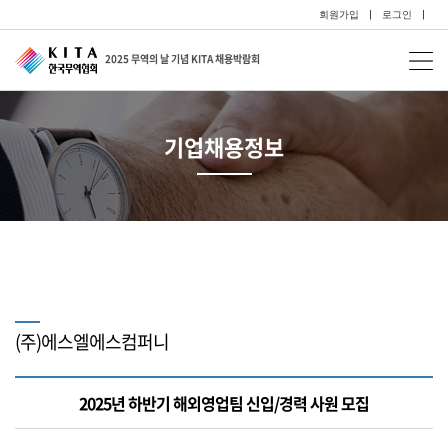
회원가입
|
로그인
|
2025 무역의 날 기념 KITA 채용박람회
기업채용정보
(주)에스엘에스컴퍼니
2025년 하반기 해외영업팀 신입/경력 사원 모집