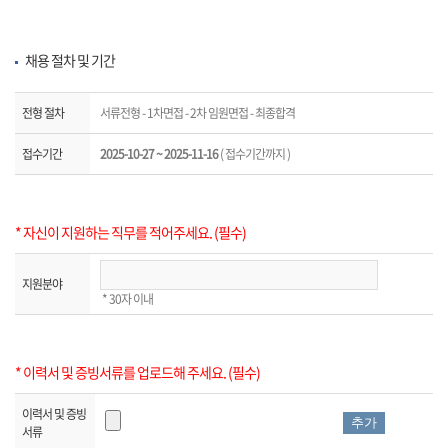
채용 절차 및 기간
전형 절차
서류전형 - 1차면접 - 2차 임원면접 - 최종합격
접수기간
2025-10-27 ~ 2025-11-16
( 접수기간까지 )
* 자신이 지원하는 직무를 적어주세요. (필수)
지원분야
* 30자 이내
* 이력서 및 증빙서류를 업로드해 주세요. (필수)
이력서 및 증빙
추가
서류